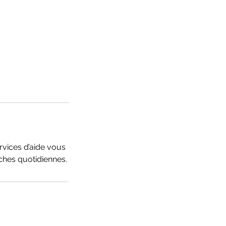
rvices d’aide vous
ches quotidiennes.