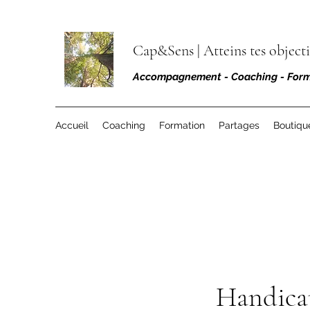
Cap&Sens |
Atteins tes objectif
Accompagnement - Coaching - Form
Accueil
Coaching
Formation
Partages
Boutiqu
Handica